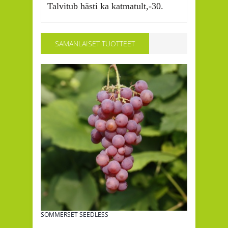
Talvitub hästi ka katmatult,-30.
SAMANLAISET TUOTTEET
SOMMERSET SEEDLESS
LYDIA